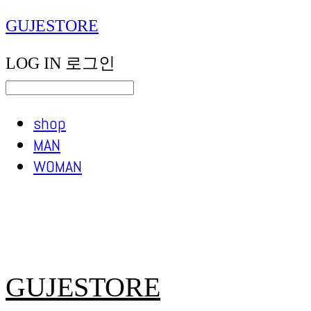
GUJESTORE
LOG IN
로그인
shop
MAN
WOMAN
GUJESTORE