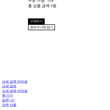
주문 수량
0개
총 상품 금액
0원
구매하기
장바구니에 담기
상세 설명 머리글
상세 설명
상세 설명 바닥글
후기(0)
질문(10)
관련 상품