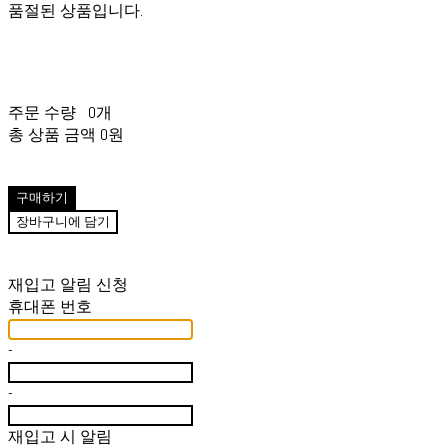
품절된 상품입니다.
주문 수량
0개
총 상품 금액
0원
구매하기
장바구니에 담기
재입고 알림 신청
휴대폰 번호
-
-
재입고 시 알림