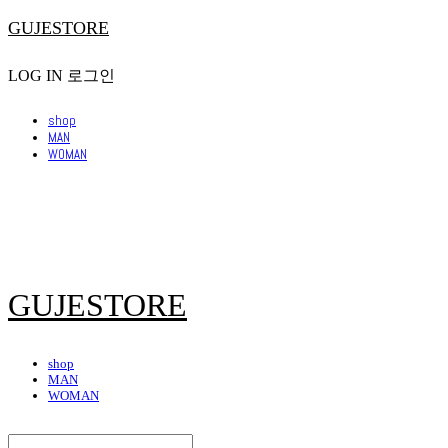
GUJESTORE
LOG IN
로그인
shop
MAN
WOMAN
GUJESTORE
shop
MAN
WOMAN