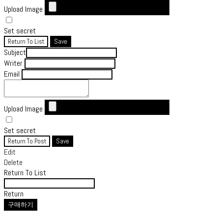
Upload Image
Set secret
Return To List
Save
Subject
Writer
Email
Upload Image
Set secret
Return To Post
Save
Edit
Delete
Return To List
Return
구매하기