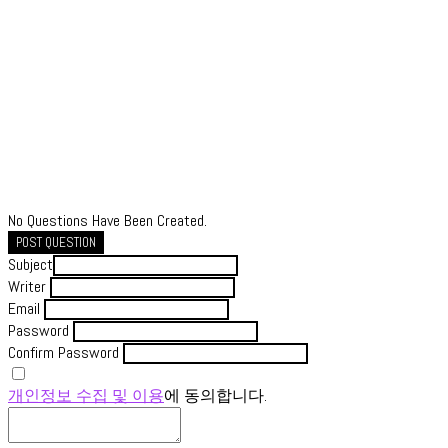
No Questions Have Been Created.
POST QUESTION
Subject
Writer
Email
Password
Confirm Password
개인정보 수집 및 이용
에 동의합니다.