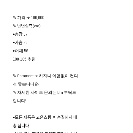
✎ 가격 ➔ 100,000
✎ 단면실측(cm)
•총장 67
•가슴 62
•어깨 56
100-105 추천
✎ Comment ➔ 하자나 이염없이 컨디
션 좋습니다👍
✎ 자세한 사이즈 문의는 Dm 부탁드
립니다!
•모든 제품은 고온스팀 후 손질해서 배
송 됩니다.