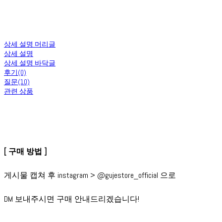
상세 설명 머리글
상세 설명
상세 설명 바닥글
후기(0)
질문(10)
관련 상품
[ 구매 방법 ]
게시물 캡쳐 후 instagram > @gujestore_official 으로
DM 보내주시면 구매 안내드리겠습니다!