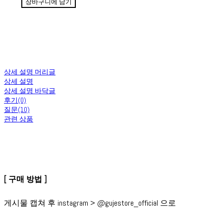
장바구니에 담기
상세 설명 머리글
상세 설명
상세 설명 바닥글
후기(0)
질문(10)
관련 상품
[ 구매 방법 ]
게시물 캡쳐 후 instagram > @gujestore_official 으로