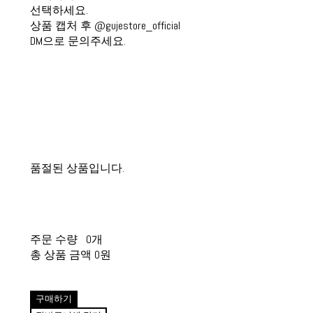
선택하세요.
상품 캡처 후 @gujestore_official
DM으로 문의주세요.
품절된 상품입니다.
주문 수량
0개
총 상품 금액
0원
구매하기