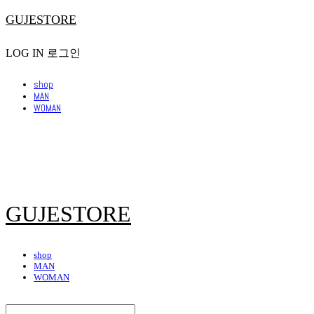
GUJESTORE
LOG IN
로그인
shop
MAN
WOMAN
GUJESTORE
shop
MAN
WOMAN