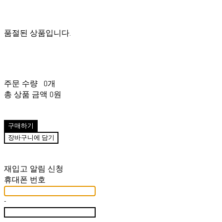
품절된 상품입니다.
주문 수량
0개
총 상품 금액
0원
구매하기
장바구니에 담기
재입고 알림 신청
휴대폰 번호
-