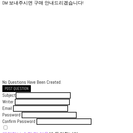
DM 보내주시면 구매 안내드리겠습니다!
No Questions Have Been Created.
POST QUESTION
Subject
Writer
Email
Password
Confirm Password