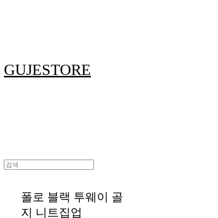
GUJESTORE
폴로 블랙 투웨이 골
지 니트집업