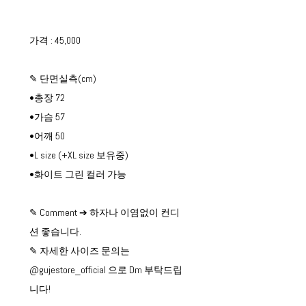
가격 : 45,000
✎ 단면실측(cm)
•총장 72
•가슴 57
•어깨 50
•L size (+XL size 보유중)
•화이트 그린 컬러 가능
✎ Comment ➔ 하자나 이염없이 컨디
션 좋습니다.
✎ 자세한 사이즈 문의는
@gujestore_official 으로 Dm 부탁드립
니다!