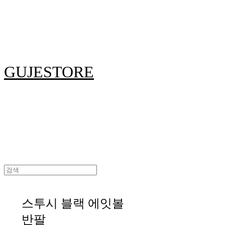
GUJESTORE
스투시 블랙 에잇볼
반팔