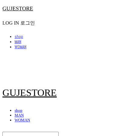
GUJESTORE
LOG IN
로그인
shop
MAN
WOMAN
GUJESTORE
shop
MAN
WOMAN