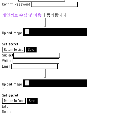
Confirm Password
개인정보 수집 및 이용
에 동의합니다.
Upload Image
Set secret
Return To List
Save
Subject
Writer
Email
Upload Image
Set secret
Return To Post
Save
Edit
Delete