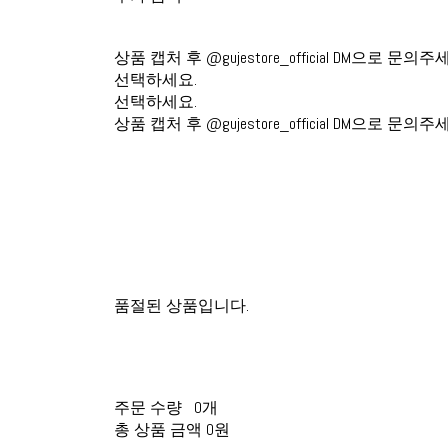
상품 캡처 후 @gujestore_official DM으로 문의주
선택하세요.
선택하세요.
상품 캡처 후 @gujestore_official DM으로 문의주
품절된 상품입니다.
주문 수량
0개
총 상품 금액
0원