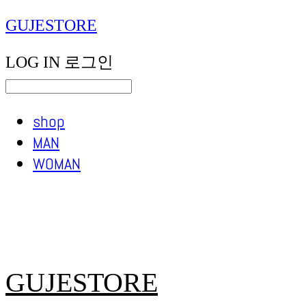
GUJESTORE
LOG IN
로그인
shop
MAN
WOMAN
GUJESTORE