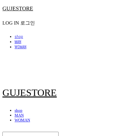
GUJESTORE
LOG IN
로그인
shop
MAN
WOMAN
GUJESTORE
shop
MAN
WOMAN