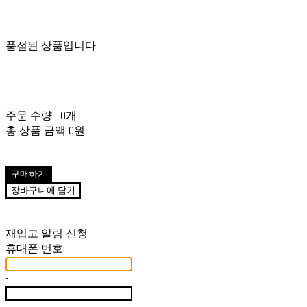
품절된 상품입니다.
주문 수량
0개
총 상품 금액
0원
구매하기
장바구니에 담기
재입고 알림 신청
휴대폰 번호
-