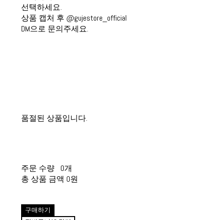
선택하세요.
상품 캡처 후 @gujestore_official
DM으로 문의주세요.
품절된 상품입니다.
주문 수량
0개
총 상품 금액
0원
구매하기