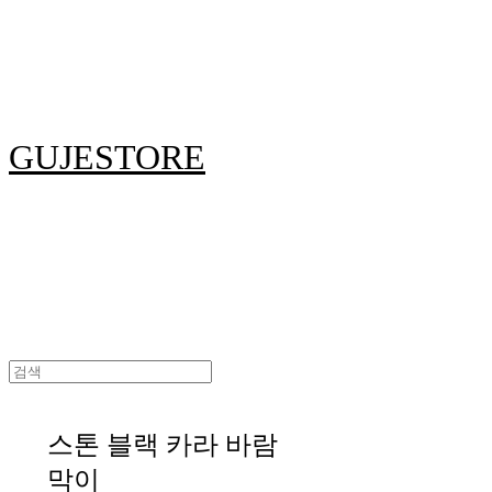
GUJESTORE
스톤 블랙 카라 바람
막이