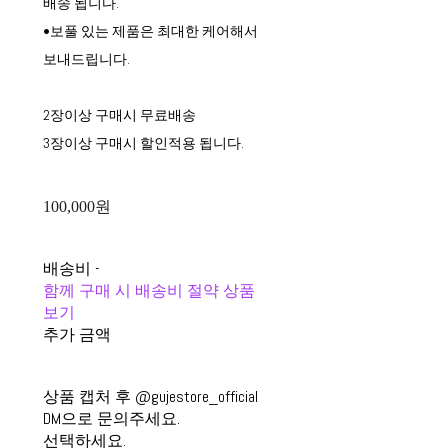
배송 됩니다.
•보풀 있는 제품은 최대한 케어해서
보내드립니다.
2장이상 구매시 무료배송
3장이상 구매시 할인적용 됩니다.
100,000원
배송비
-
함께 구매 시 배송비 절약 상품
보기
추가 금액
상품 캡처 후 @gujestore_official
DM으로 문의주세요.
선택하세요.