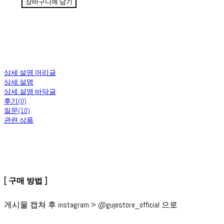
장바구니에 담기
상세 설명 머리글
상세 설명
상세 설명 바닥글
후기(0)
질문(10)
관련 상품
[ 구매 방법 ]
게시물 캡쳐 후 instagram > @gujestore_official 으로