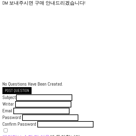
DM 보내주시면 구매 안내드리겠습니다!
No Questions Have Been Created.
POST QUESTION
Subject
Writer
Email
Password
Confirm Password