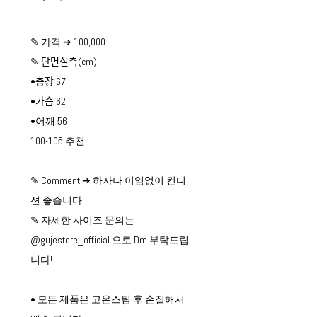
✎ 가격 ➔ 100,000
✎ 단면실측(cm)
•총장 67
•가슴 62
•어깨 56
100-105 추천
✎ Comment ➔ 하자나 이염없이 컨디
션 좋습니다.
✎ 자세한 사이즈 문의는
@gujestore_official 으로 Dm 부탁드립
니다!
• 모든 제품은 고온스팀 후 손질해서