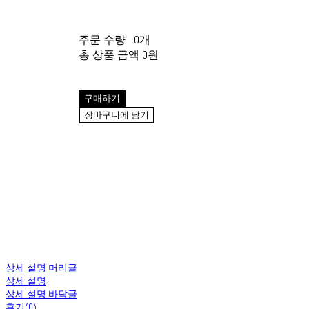
주문 수량
0개
총 상품 금액
0원
구매하기
장바구니에 담기
상세 설명 머리글
상세 설명
상세 설명 바닥글
후기(0)