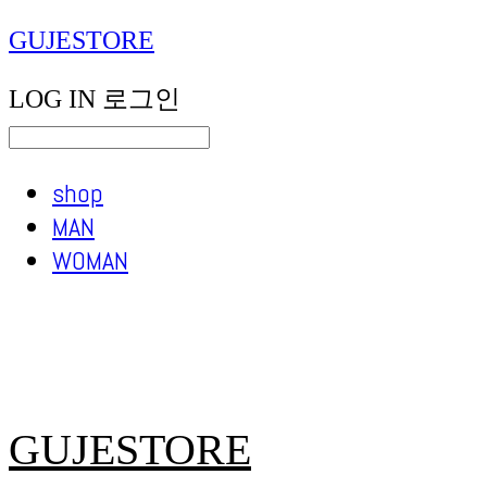
GUJESTORE
LOG IN
로그인
shop
MAN
WOMAN
GUJESTORE