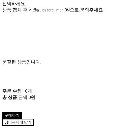
선택하세요.
상품 캡처 후 > @gujestore_men DM으로 문의주세요.
품절된 상품입니다.
주문 수량
0개
총 상품 금액
0원
구매하기
장바구니에 담기