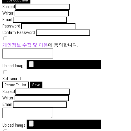
POST QUESTION
Subject
Writer
Email
Password
Confirm Password
개인정보 수집 및 이용
에 동의합니다.
Upload Image
Set secret
Return To List
Save
Subject
Writer
Email
Upload Image