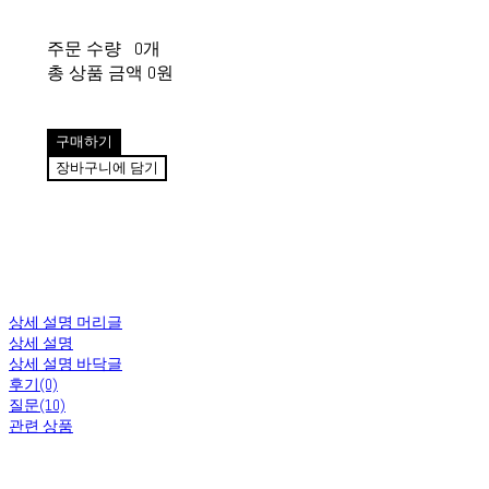
주문 수량
0개
총 상품 금액
0원
구매하기
장바구니에 담기
상세 설명 머리글
상세 설명
상세 설명 바닥글
후기(0)
질문(10)
관련 상품