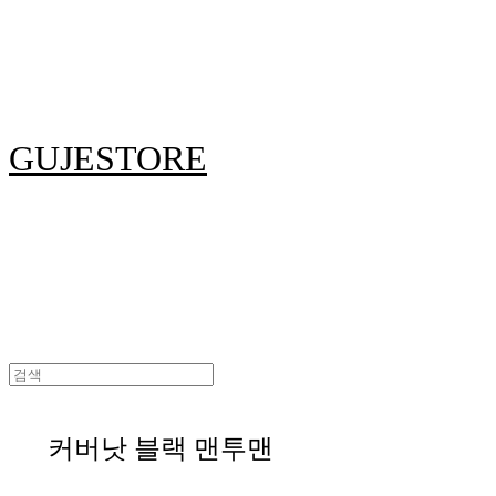
GUJESTORE
커버낫 블랙 맨투맨