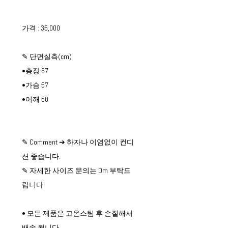
가격 : 35,000
✎ 단면실측(cm)
•총장 67
•가슴 57
•어깨 50
✎ Comment ➔ 하자나 이염없이 컨디
션 좋습니다.
✎ 자세한 사이즈 문의는 Dm 부탁드
립니다!
• 모든 제품은 고온스팀 후 손질해서
배송 됩니다.