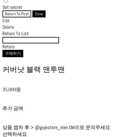
Set secret
Return To Post
Save
Edit
Delete
Return To List
Return
구매하기
커버낫 블랙 맨투맨
35,000원
추가 금액
상품 캡처 후 > @gujestore_men DM으로 문의주세요.
선택하세요.