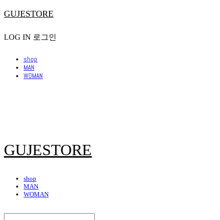
GUJESTORE
LOG IN
로그인
shop
MAN
WOMAN
GUJESTORE
shop
MAN
WOMAN