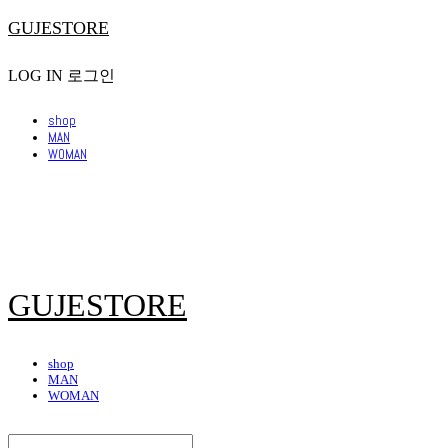
GUJESTORE
LOG IN
로그인
shop
MAN
WOMAN
GUJESTORE
shop
MAN
WOMAN