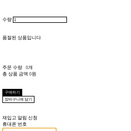
수량
품절된 상품입니다.
주문 수량
0개
총 상품 금액
0원
구매하기
장바구니에 담기
재입고 알림 신청
휴대폰 번호