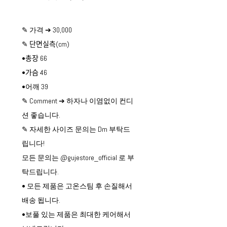
✎ 가격 ➔ 30,000
✎ 단면실측(cm)
•총장 66
•가슴 46
•어깨 39
✎ Comment ➔ 하자나 이염없이 컨디
션 좋습니다.
✎ 자세한 사이즈 문의는 Dm 부탁드
립니다!
모든 문의는 @gujestore_official 로 부
탁드립니다.
• 모든 제품은 고온스팀 후 손질해서
배송 됩니다.
•보풀 있는 제품은 최대한 케어해서