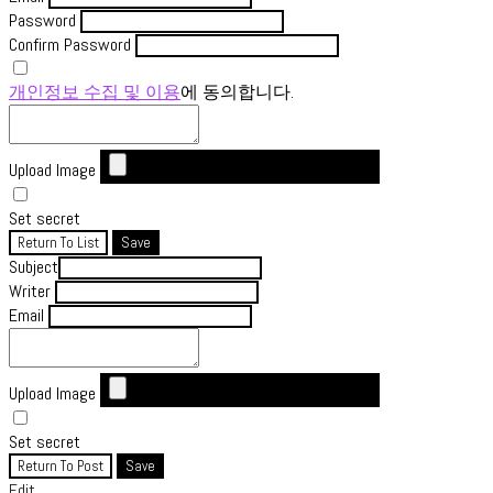
Password
Confirm Password
개인정보 수집 및 이용
에 동의합니다.
Upload Image
Set secret
Return To List
Save
Subject
Writer
Email
Upload Image
Set secret
Return To Post
Save
Edit