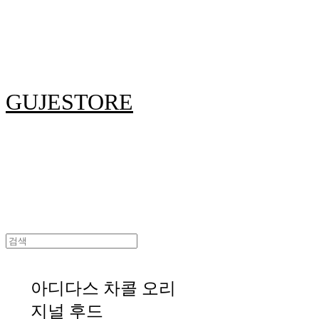
GUJESTORE
아디다스 차콜 오리
지널 후드