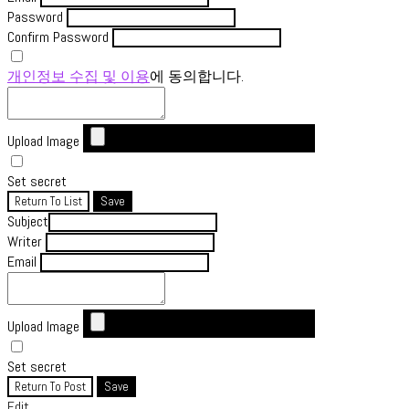
Password
Confirm Password
개인정보 수집 및 이용
에 동의합니다.
Upload Image
Set secret
Return To List
Save
Subject
Writer
Email
Upload Image
Set secret
Return To Post
Save
Edit