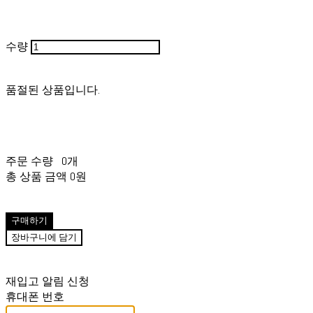
수량
품절된 상품입니다.
주문 수량
0개
총 상품 금액
0원
구매하기
장바구니에 담기
재입고 알림 신청
휴대폰 번호