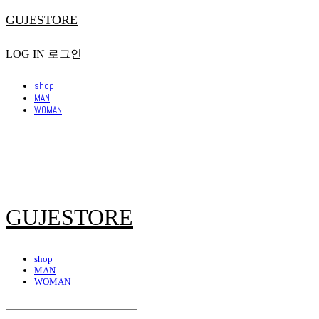
GUJESTORE
LOG IN
로그인
shop
MAN
WOMAN
GUJESTORE
shop
MAN
WOMAN