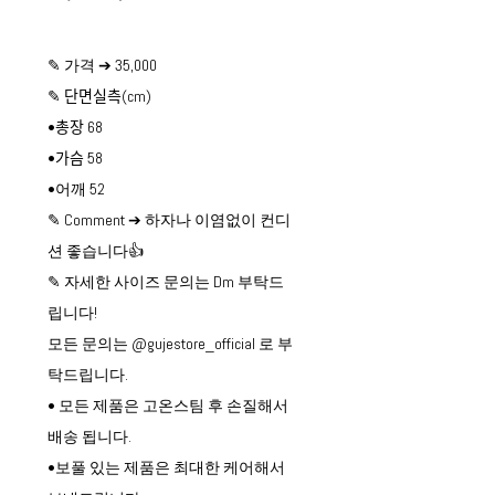
✎ 가격 ➔ 35,000
✎ 단면실측(cm)
•총장 68
•가슴 58
•어깨 52
✎ Comment ➔ 하자나 이염없이 컨디
션 좋습니다👍
✎ 자세한 사이즈 문의는 Dm 부탁드
립니다!
모든 문의는 @gujestore_official 로 부
탁드립니다.
• 모든 제품은 고온스팀 후 손질해서
배송 됩니다.
•보풀 있는 제품은 최대한 케어해서