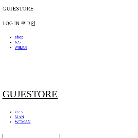
GUJESTORE
LOG IN
로그인
shop
MAN
WOMAN
GUJESTORE
shop
MAN
WOMAN