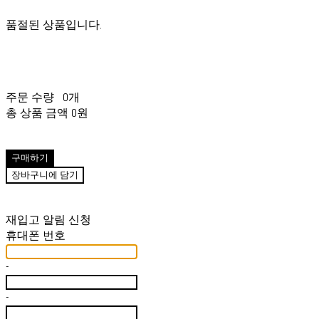
품절된 상품입니다.
주문 수량
0개
총 상품 금액
0원
구매하기
장바구니에 담기
재입고 알림 신청
휴대폰 번호
-
-