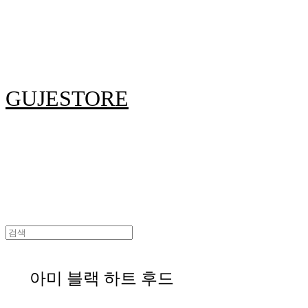
GUJESTORE
아미 블랙 하트 후드