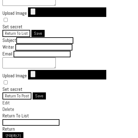
Upload Image
Set secret
Return To List
Save
Subject
Writer
Email
Upload Image
Set secret
Return To Post
Save
Edit
Delete
Return To List
Return
구매하기