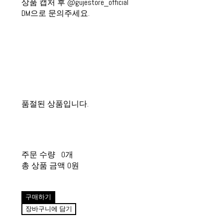
상품 캡처 후 @gujestore_official
DM으로 문의주세요.
품절된 상품입니다.
주문 수량
0개
총 상품 금액
0원
구매하기
장바구니에 담기