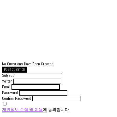
No Questions Have Been Created.
POST QUESTION
Subject
Writer
Email
Password
Confirm Password
개인정보 수집 및 이용
에 동의합니다.