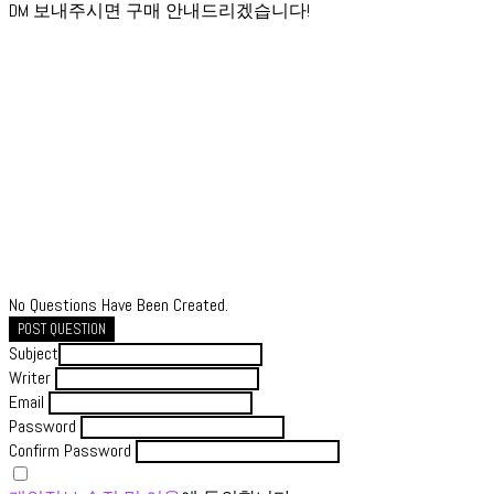
DM 보내주시면 구매 안내드리겠습니다!
No Questions Have Been Created.
POST QUESTION
Subject
Writer
Email
Password
Confirm Password