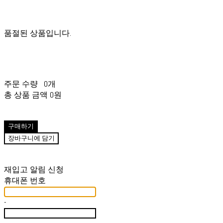
품절된 상품입니다.
주문 수량
0개
총 상품 금액
0원
구매하기
장바구니에 담기
재입고 알림 신청
휴대폰 번호
-