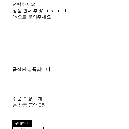
선택하세요.
상품 캡처 후 @gujestore_official
DM으로 문의주세요.
품절된 상품입니다.
주문 수량
0개
총 상품 금액
0원
구매하기