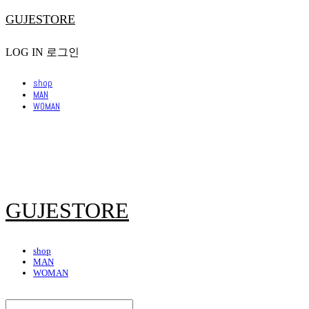
GUJESTORE
LOG IN
로그인
shop
MAN
WOMAN
GUJESTORE
shop
MAN
WOMAN