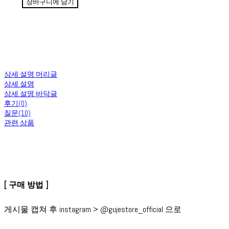
장바구니에 담기
상세 설명 머리글
상세 설명
상세 설명 바닥글
후기(0)
질문(10)
관련 상품
[ 구매 방법 ]
게시물 캡쳐 후 instagram > @gujestore_official 으로