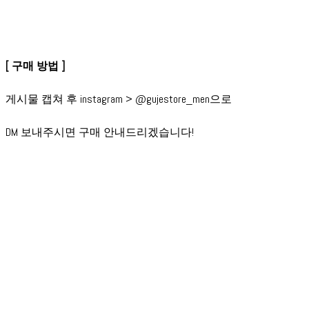
[ 구매 방법 ]
게시물 캡쳐 후 instagram > @gujestore_men으로
DM 보내주시면 구매 안내드리겠습니다!