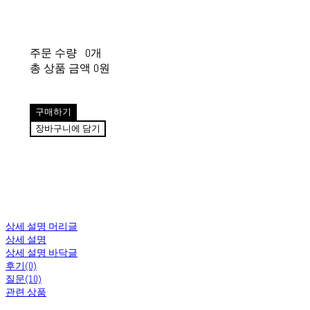
주문 수량
0개
총 상품 금액
0원
구매하기
장바구니에 담기
상세 설명 머리글
상세 설명
상세 설명 바닥글
후기(0)
질문(10)
관련 상품