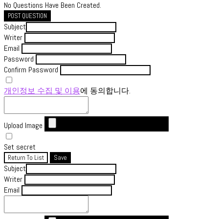
No Questions Have Been Created.
POST QUESTION
Subject
Writer
Email
Password
Confirm Password
개인정보 수집 및 이용
에 동의합니다.
Upload Image
Set secret
Return To List
Save
Subject
Writer
Email