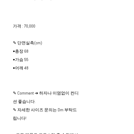
가격 : 70,000
✎ 단면실측(cm)
•총장 68
•가슴 55
•어깨 48
✎ Comment ➔ 하자나 이염없이 컨디
션 좋습니다.
✎ 자세한 사이즈 문의는 Dm 부탁드
립니다!