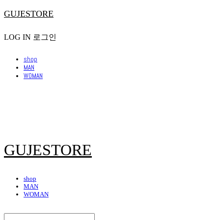
GUJESTORE
LOG IN
로그인
shop
MAN
WOMAN
GUJESTORE
shop
MAN
WOMAN