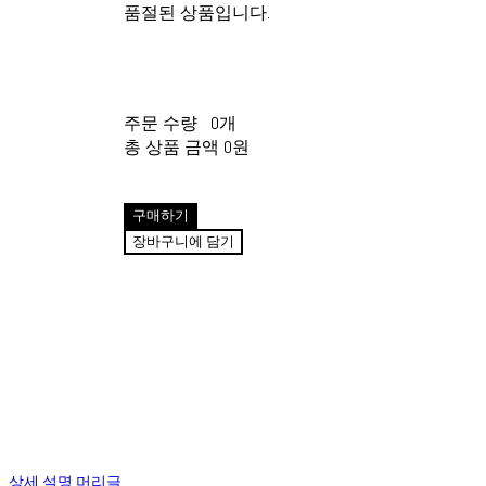
품절된 상품입니다.
주문 수량
0개
총 상품 금액
0원
구매하기
장바구니에 담기
상세 설명 머리글