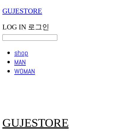
GUJESTORE
LOG IN
로그인
shop
MAN
WOMAN
GUJESTORE