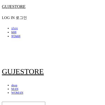
GUJESTORE
LOG IN
로그인
shop
MAN
WOMAN
GUJESTORE
shop
MAN
WOMAN