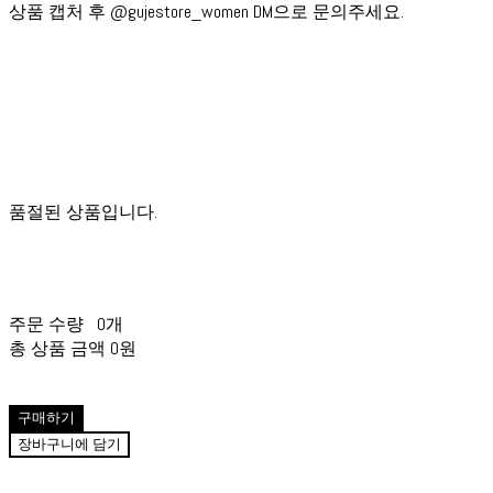
상품 캡처 후 @gujestore_women DM으로 문의주세요.
품절된 상품입니다.
주문 수량
0개
총 상품 금액
0원
구매하기
장바구니에 담기