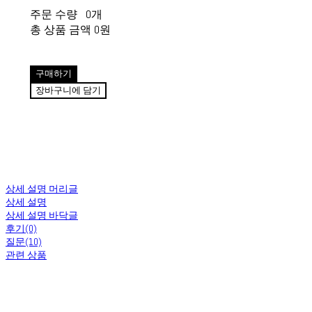
주문 수량
0개
총 상품 금액
0원
구매하기
장바구니에 담기
상세 설명 머리글
상세 설명
상세 설명 바닥글
후기(0)
질문(10)
관련 상품