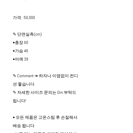
가격 : 50,000
✎ 단면실측(cm)
•총장 60
•가슴 46
•어깨 39
✎ Comment ➔ 하자나 이염없이 컨디
션 좋습니다.
✎ 자세한 사이즈 문의는 Dm 부탁드
립니다!
• 모든 제품은 고온스팀 후 손질해서
배송 됩니다.