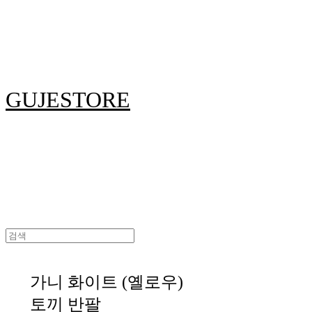
GUJESTORE
가니 화이트 (옐로우)
토끼 반팔