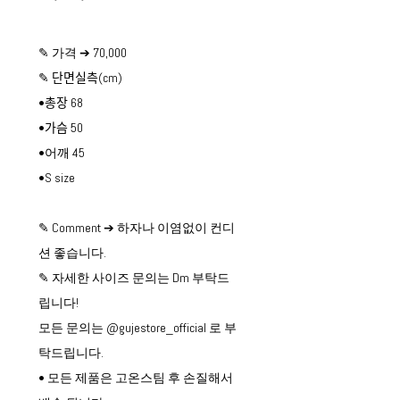
✎ 가격 ➔ 70,000
✎ 단면실측(cm)
•총장 68
•가슴 50
•어깨 45
•S size
✎ Comment ➔ 하자나 이염없이 컨디
션 좋습니다.
✎ 자세한 사이즈 문의는 Dm 부탁드
립니다!
모든 문의는 @gujestore_official 로 부
탁드립니다.
• 모든 제품은 고온스팀 후 손질해서