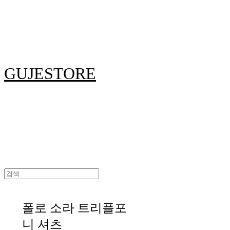
GUJESTORE
폴로 소라 트리플포
니 셔츠