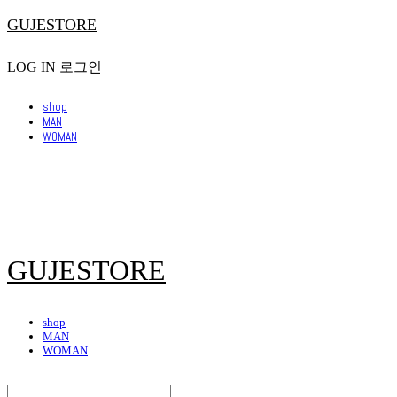
GUJESTORE
LOG IN
로그인
shop
MAN
WOMAN
GUJESTORE
shop
MAN
WOMAN