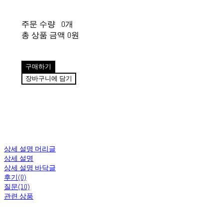
주문 수량
0개
총 상품 금액
0원
구매하기
장바구니에 담기
상세 설명 머리글
상세 설명
상세 설명 바닥글
후기(0)
질문(10)
관련 상품