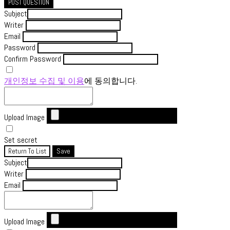
POST QUESTION
Subject
Writer
Email
Password
Confirm Password
개인정보 수집 및 이용
에 동의합니다.
Upload Image
Set secret
Return To List
Save
Subject
Writer
Email
Upload Image