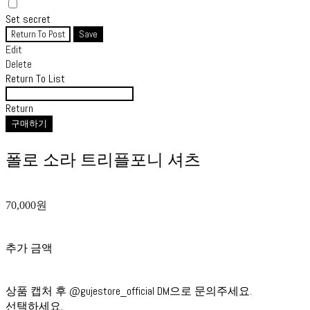
Set secret
Return To Post
Save
Edit
Delete
Return To List
Return
구매하기
폴로 소라 트리플포니 셔츠
70,000원
추가 금액
상품 캡처 후 @gujestore_official DM으로 문의주세요.
선택하세요.