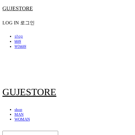
GUJESTORE
LOG IN
로그인
shop
MAN
WOMAN
GUJESTORE
shop
MAN
WOMAN