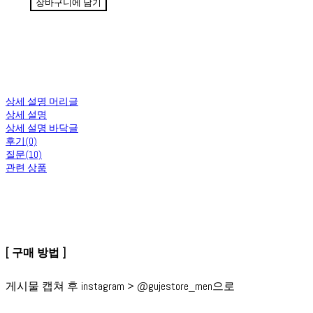
장바구니에 담기
상세 설명 머리글
상세 설명
상세 설명 바닥글
후기(0)
질문(10)
관련 상품
[ 구매 방법 ]
게시물 캡쳐 후 instagram > @gujestore_men으로