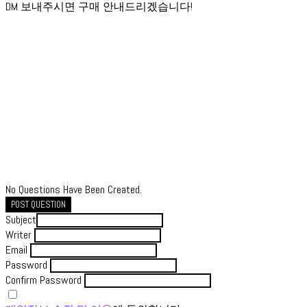
DM 보내주시면 구매 안내드리겠습니다!
No Questions Have Been Created.
POST QUESTION
Subject
Writer
Email
Password
Confirm Password