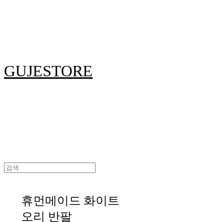
GUJESTORE
휴먼메이드 화이트
오리 반팔