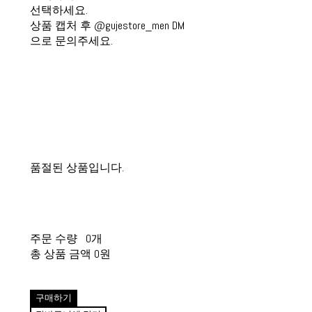
선택하세요.
상품 캡처 후 @gujestore_men DM
으로 문의주세요.
품절된 상품입니다.
주문 수량
0개
총 상품 금액
0원
구매하기