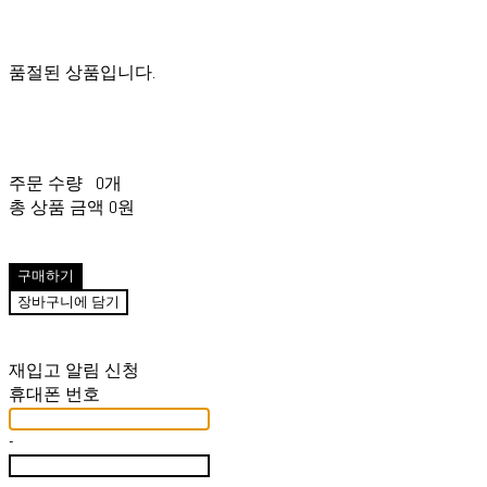
품절된 상품입니다.
주문 수량
0개
총 상품 금액
0원
구매하기
장바구니에 담기
재입고 알림 신청
휴대폰 번호
-