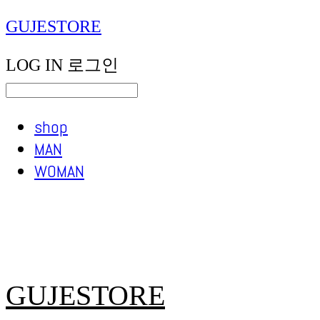
GUJESTORE
LOG IN
로그인
shop
MAN
WOMAN
GUJESTORE