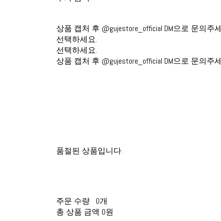
상품 캡처 후 @gujestore_official DM으로 문의주
선택하세요.
선택하세요.
상품 캡처 후 @gujestore_official DM으로 문의주
품절된 상품입니다.
주문 수량
0개
총 상품 금액
0원