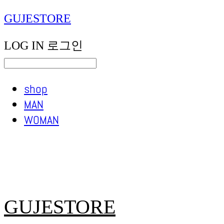
GUJESTORE
LOG IN
로그인
shop
MAN
WOMAN
GUJESTORE