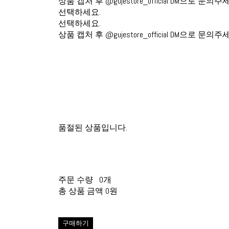
상품 캡처 후 @gujestore_official DM으로 문의주
선택하세요.
선택하세요.
상품 캡처 후 @gujestore_official DM으로 문의주
품절된 상품입니다.
주문 수량
0개
총 상품 금액
0원
구매하기