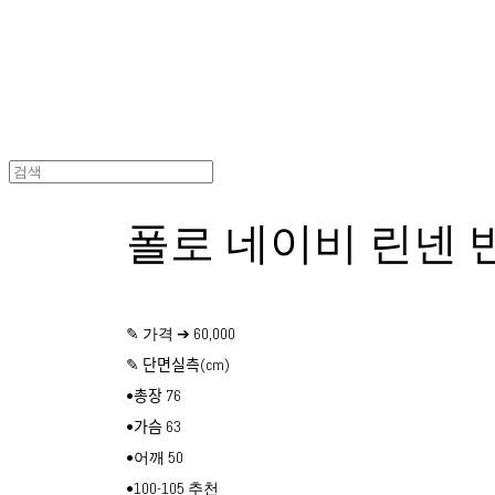
폴로 네이비 린넨
✎ 가격 ➔ 60,000
✎ 단면실측(cm)
•총장 76
•가슴 63
•어깨 50
•100-105 추천