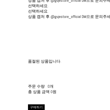
상품 캡처 후 @gujestore_official DM으로 문의주
선택하세요.
선택하세요.
상품 캡처 후 @gujestore_official DM으로 문의주
품절된 상품입니다.
주문 수량
0개
총 상품 금액
0원
구매하기