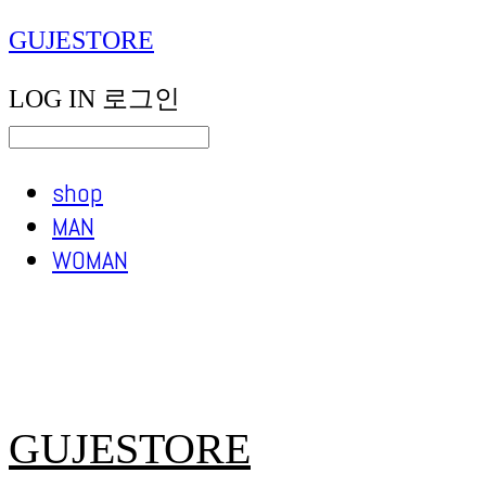
GUJESTORE
LOG IN
로그인
shop
MAN
WOMAN
GUJESTORE