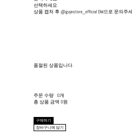
선택하세요.
상품 캡처 후 @gujestore_official DM으로 문의주
품절된 상품입니다.
주문 수량
0개
총 상품 금액
0원
구매하기
장바구니에 담기