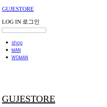
GUJESTORE
LOG IN
로그인
shop
MAN
WOMAN
GUJESTORE