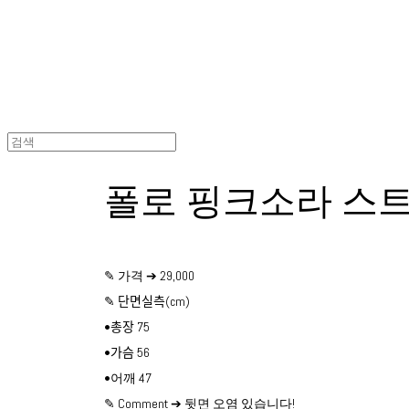
폴로 핑크소라 스
✎ 가격 ➔ 29,000
✎ 단면실측(cm)
•총장 75
•가슴 56
•어깨 47
✎ Comment ➔ 뒷면 오염 있습니다!