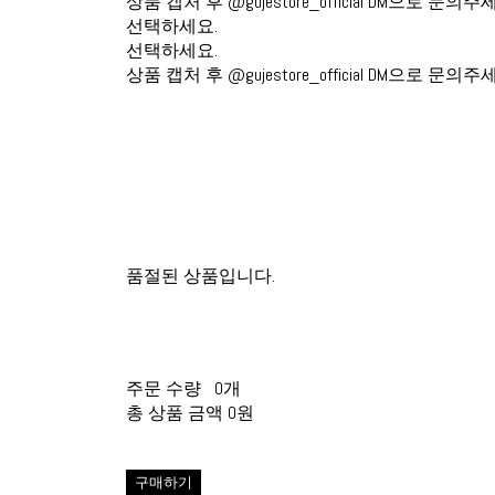
상품 캡처 후 @gujestore_official DM으로 문의주
선택하세요.
선택하세요.
상품 캡처 후 @gujestore_official DM으로 문의주
품절된 상품입니다.
주문 수량
0개
총 상품 금액
0원
구매하기