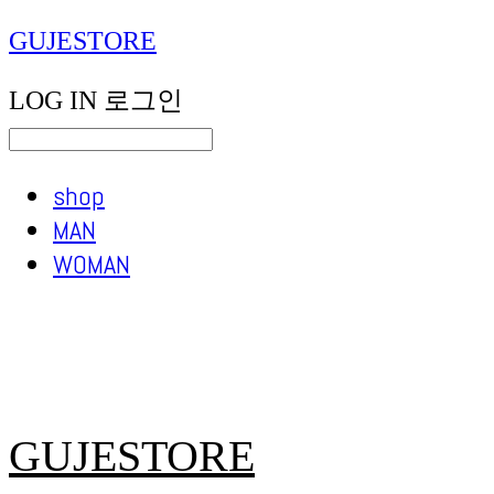
GUJESTORE
LOG IN
로그인
shop
MAN
WOMAN
GUJESTORE