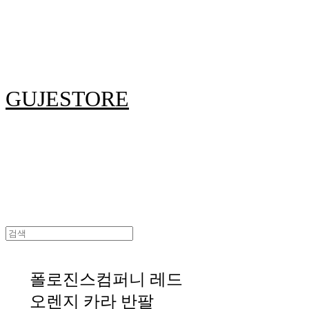
GUJESTORE
폴로진스컴퍼니 레드
오렌지 카라 반팔