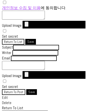
개인정보 수집 및 이용
에 동의합니다.
Upload Image
Set secret
Return To List
Save
Subject
Writer
Email
Upload Image
Set secret
Return To Post
Save
Edit
Delete
Return To List