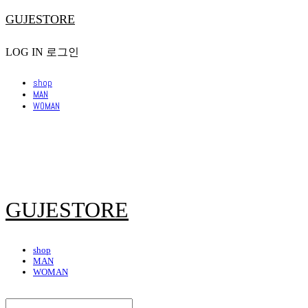
GUJESTORE
LOG IN
로그인
shop
MAN
WOMAN
GUJESTORE
shop
MAN
WOMAN