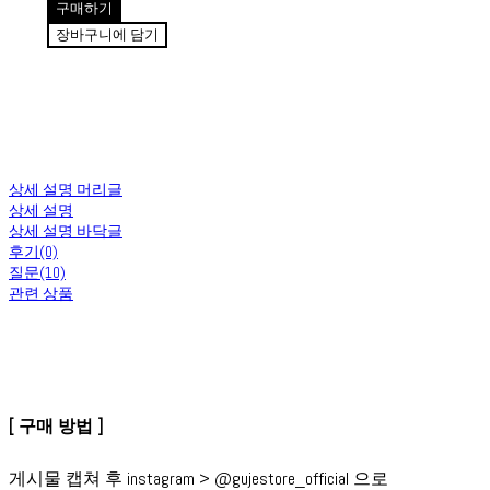
구매하기
장바구니에 담기
상세 설명 머리글
상세 설명
상세 설명 바닥글
후기(0)
질문(10)
관련 상품
[ 구매 방법 ]
게시물 캡쳐 후 instagram > @gujestore_official 으로