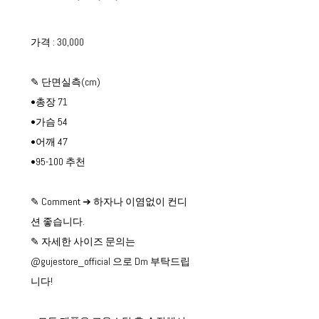
가격 : 30,000
✎ 단면실측(cm)
•총장 71
•가슴 54
•어깨 47
•95-100 추천
✎ Comment ➔ 하자나 이염없이 컨디
션 좋습니다.
✎ 자세한 사이즈 문의는
@gujestore_official 으로 Dm 부탁드립
니다!