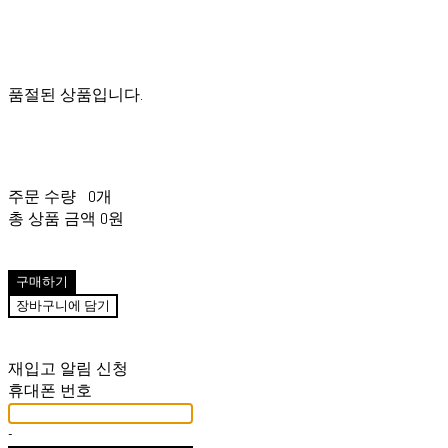
품절된 상품입니다.
주문 수량
0개
총 상품 금액
0원
구매하기
장바구니에 담기
재입고 알림 신청
휴대폰 번호
-