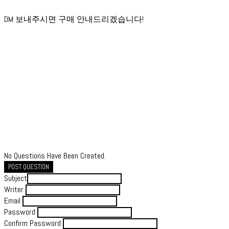
DM 보내주시면 구매 안내드리겠습니다!
No Questions Have Been Created.
POST QUESTION
Subject
Writer
Email
Password
Confirm Password