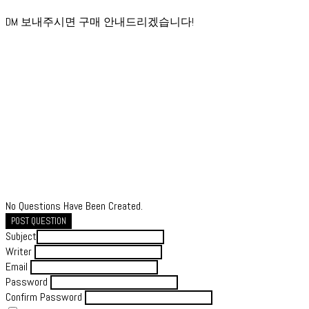
DM 보내주시면 구매 안내드리겠습니다!
No Questions Have Been Created.
POST QUESTION
Subject
Writer
Email
Password
Confirm Password