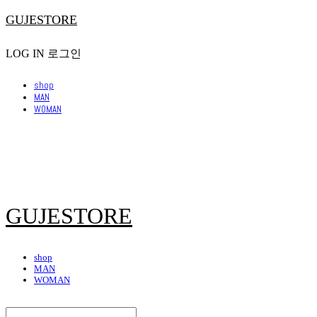
GUJESTORE
LOG IN
로그인
shop
MAN
WOMAN
GUJESTORE
shop
MAN
WOMAN