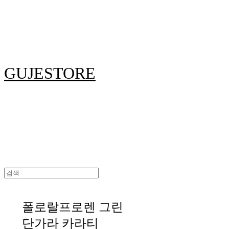
GUJESTORE
폴로랄프로렌 그린
단가라 카라티