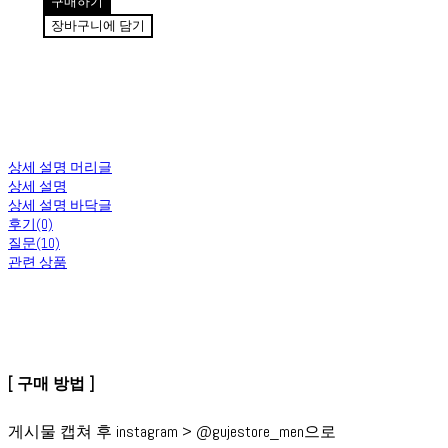
구매하기
장바구니에 담기
상세 설명 머리글
상세 설명
상세 설명 바닥글
후기(0)
질문(10)
관련 상품
[ 구매 방법 ]
게시물 캡쳐 후 instagram > @gujestore_men으로