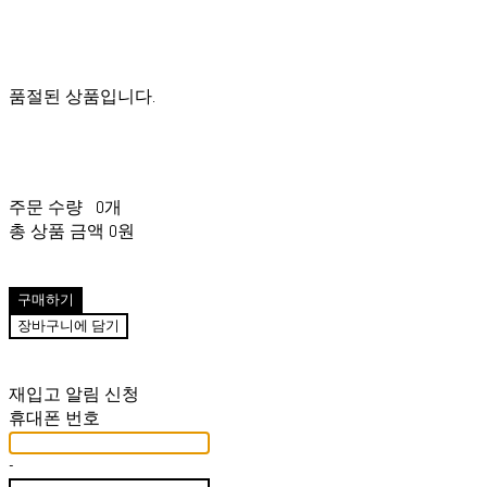
품절된 상품입니다.
주문 수량
0개
총 상품 금액
0원
구매하기
장바구니에 담기
재입고 알림 신청
휴대폰 번호
-