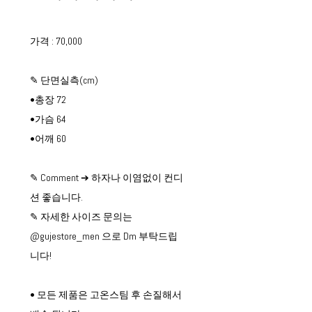
가격 : 70,000
✎ 단면실측(cm)
•총장 72
•가슴 64
•어깨 60
✎ Comment ➔ 하자나 이염없이 컨디
션 좋습니다.
✎ 자세한 사이즈 문의는
@gujestore_men 으로 Dm 부탁드립
니다!
• 모든 제품은 고온스팀 후 손질해서