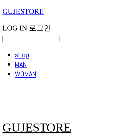
GUJESTORE
LOG IN
로그인
shop
MAN
WOMAN
GUJESTORE