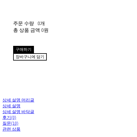
주문 수량
0개
총 상품 금액
0원
구매하기
장바구니에 담기
상세 설명 머리글
상세 설명
상세 설명 바닥글
후기(0)
질문(10)
관련 상품