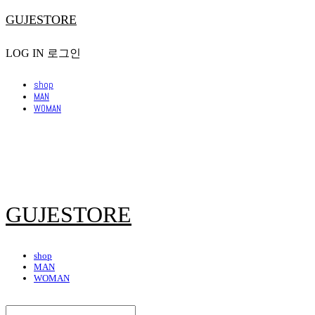
GUJESTORE
LOG IN
로그인
shop
MAN
WOMAN
GUJESTORE
shop
MAN
WOMAN