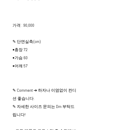
가격 : 90,000
✎ 단면실측(cm)
•총장 72
•가슴 60
•어깨 57
✎ Comment ➔ 하자나 이염없이 컨디
션 좋습니다.
✎ 자세한 사이즈 문의는 Dm 부탁드
립니다!