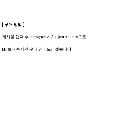
[ 구매 방법 ]
게시물 캡쳐 후 instagram > @gujestore_men으로
DM 보내주시면 구매 안내드리겠습니다!