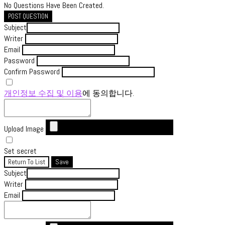
No Questions Have Been Created.
POST QUESTION
Subject
Writer
Email
Password
Confirm Password
개인정보 수집 및 이용
에 동의합니다.
Upload Image
Set secret
Return To List
Save
Subject
Writer
Email