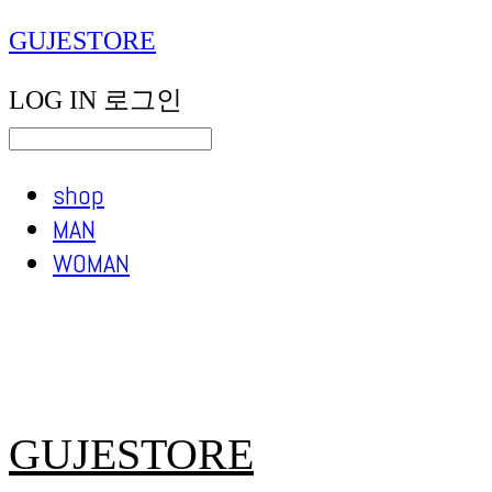
GUJESTORE
LOG IN
로그인
shop
MAN
WOMAN
GUJESTORE