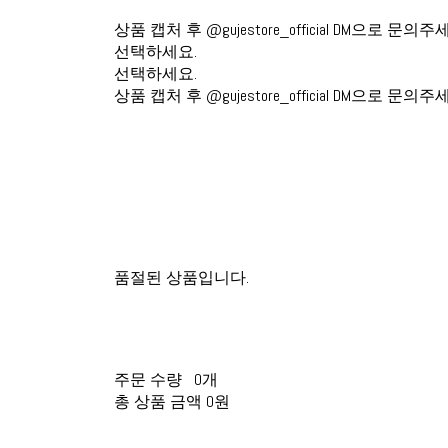
상품 캡처 후 @gujestore_official DM으로 문의주
선택하세요.
선택하세요.
상품 캡처 후 @gujestore_official DM으로 문의주
품절된 상품입니다.
주문 수량
0개
총 상품 금액
0원