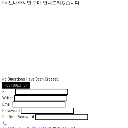
DM 보내주시면 구매 안내드리겠습니다!
No Questions Have Been Created.
POST QUESTION
Subject
Writer
Email
Password
Confirm Password