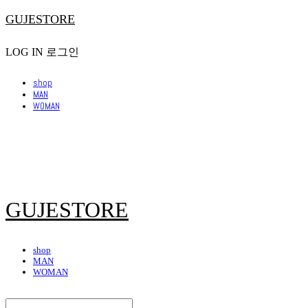
GUJESTORE
LOG IN
로그인
shop
MAN
WOMAN
GUJESTORE
shop
MAN
WOMAN