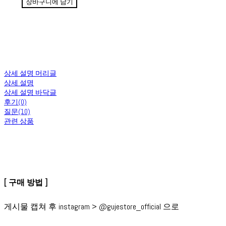
장바구니에 담기
상세 설명 머리글
상세 설명
상세 설명 바닥글
후기(0)
질문(10)
관련 상품
[ 구매 방법 ]
게시물 캡쳐 후 instagram > @gujestore_official 으로