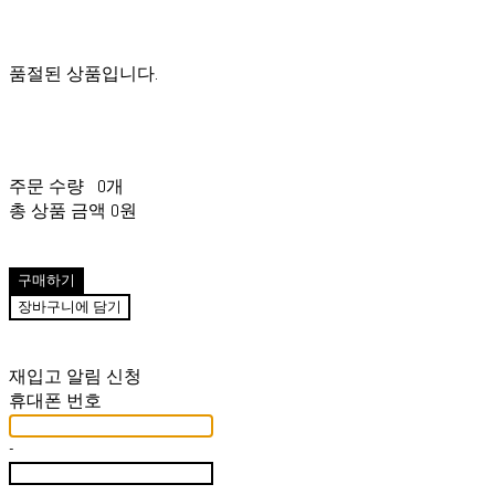
품절된 상품입니다.
주문 수량
0개
총 상품 금액
0원
구매하기
장바구니에 담기
재입고 알림 신청
휴대폰 번호
-