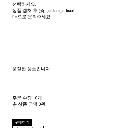
선택하세요.
상품 캡처 후 @gujestore_official
DM으로 문의주세요.
품절된 상품입니다.
주문 수량
0개
총 상품 금액
0원
구매하기