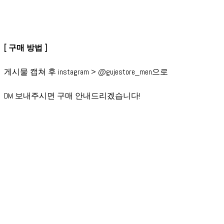
[ 구매 방법 ]
게시물 캡쳐 후 instagram > @gujestore_men으로
DM 보내주시면 구매 안내드리겠습니다!