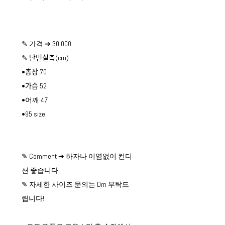
✎ 가격 ➔ 30,000
✎ 단면실측(cm)
•총장 70
•가슴 52
•어깨 47
•95 size
✎ Comment ➔ 하자나 이염없이 컨디
션 좋습니다.
✎ 자세한 사이즈 문의는 Dm 부탁드
립니다!