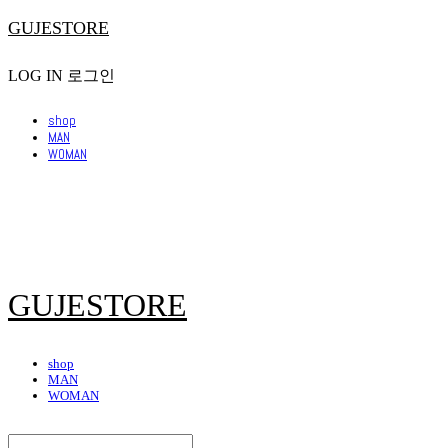
GUJESTORE
LOG IN
로그인
shop
MAN
WOMAN
GUJESTORE
shop
MAN
WOMAN