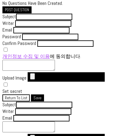
No Questions Have Been Created.
POST QUESTION
Subject
Writer
Email
Password
Confirm Password
개인정보 수집 및 이용
에 동의합니다.
Upload Image
Set secret
Return To List
Save
Subject
Writer
Email