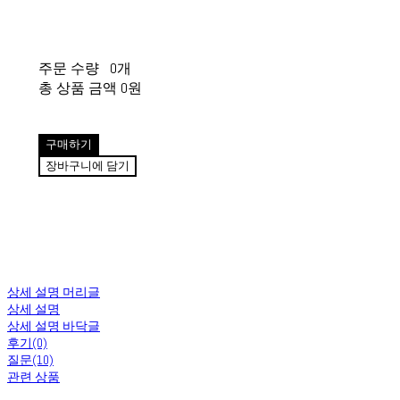
주문 수량
0개
총 상품 금액
0원
구매하기
장바구니에 담기
상세 설명 머리글
상세 설명
상세 설명 바닥글
후기(0)
질문(10)
관련 상품