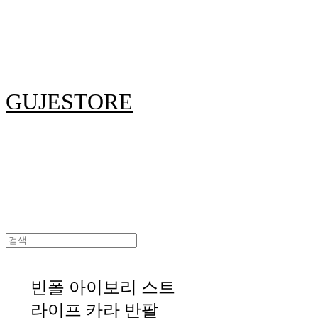
GUJESTORE
빈폴 아이보리 스트
라이프 카라 반팔