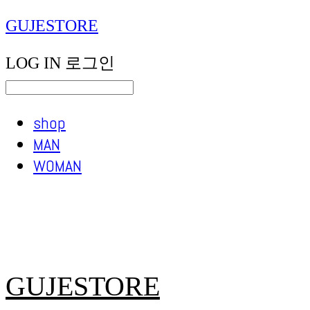
GUJESTORE
LOG IN
로그인
shop
MAN
WOMAN
GUJESTORE