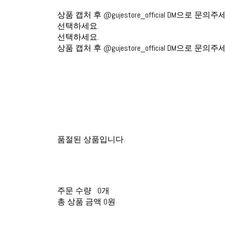
상품 캡처 후 @gujestore_official DM으로 문의주
선택하세요.
선택하세요.
상품 캡처 후 @gujestore_official DM으로 문의주
품절된 상품입니다.
주문 수량
0개
총 상품 금액
0원