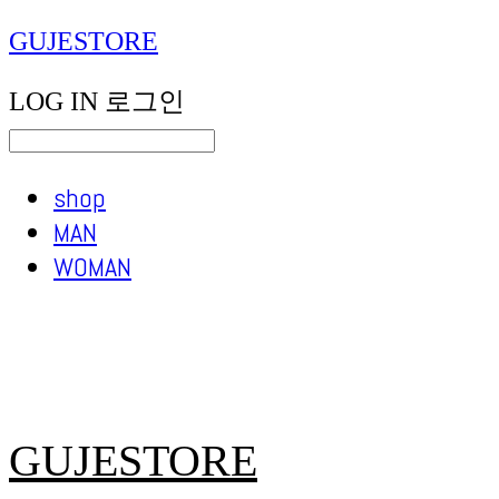
GUJESTORE
LOG IN
로그인
shop
MAN
WOMAN
GUJESTORE