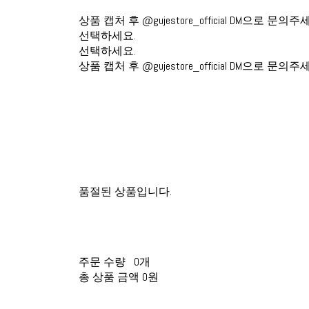
상품 캡처 후 @gujestore_official DM으로 문의주
선택하세요.
선택하세요.
상품 캡처 후 @gujestore_official DM으로 문의주
품절된 상품입니다.
주문 수량
0개
총 상품 금액
0원