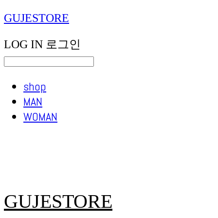
GUJESTORE
LOG IN
로그인
shop
MAN
WOMAN
GUJESTORE