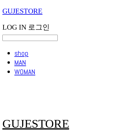
GUJESTORE
LOG IN
로그인
shop
MAN
WOMAN
GUJESTORE