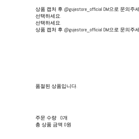
상품 캡처 후 @gujestore_official DM으로 문의주
선택하세요.
선택하세요.
상품 캡처 후 @gujestore_official DM으로 문의주
품절된 상품입니다.
주문 수량
0개
총 상품 금액
0원