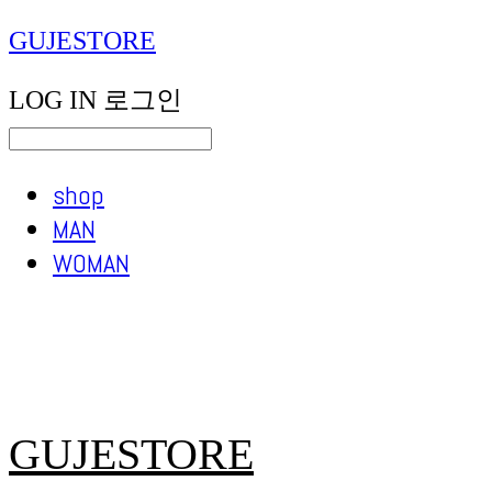
GUJESTORE
LOG IN
로그인
shop
MAN
WOMAN
GUJESTORE