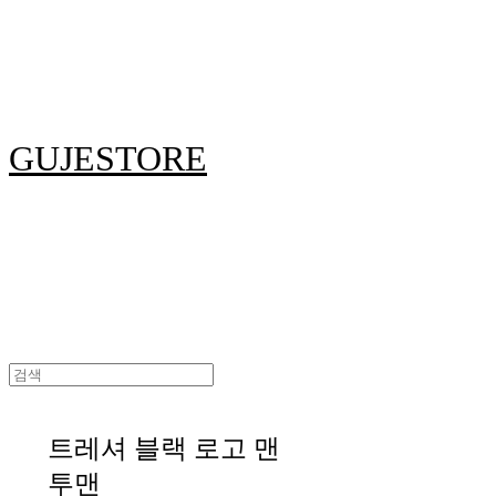
GUJESTORE
트레셔 블랙 로고 맨
투맨