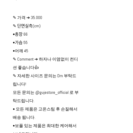
✎ 가격 ➔ 35.000
✎ 단면실측(cm)
•총장 66
•가슴 55
•어깨 45
✎ Comment ➔ 하자나 이염없이 컨디
션 좋습니다👍
✎ 자세한 사이즈 문의는 Dm 부탁드
립니다!
모든 문의는 @gujestore_official 로 부
탁드립니다.
• 모든 제품은 고온스팀 후 손질해서
배송 됩니다.
•보풀 있는 제품은 최대한 케어해서