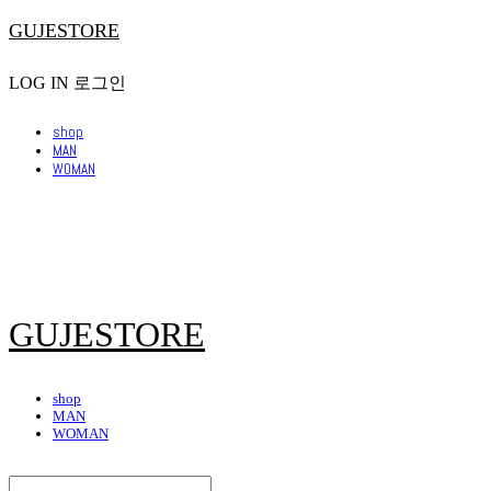
GUJESTORE
LOG IN
로그인
shop
MAN
WOMAN
GUJESTORE
shop
MAN
WOMAN