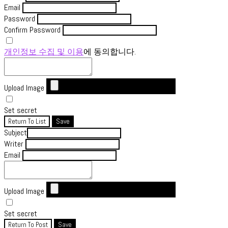
Email
Password
Confirm Password
개인정보 수집 및 이용
에 동의합니다.
Upload Image
Set secret
Return To List
Save
Subject
Writer
Email
Upload Image
Set secret
Return To Post
Save