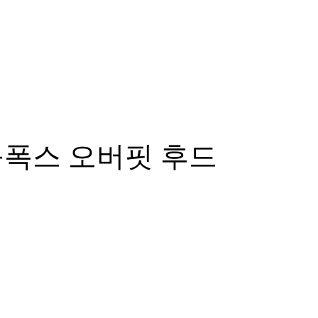
블폭스 오버핏 후드