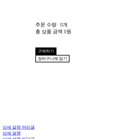
주문 수량
0개
총 상품 금액
0원
구매하기
장바구니에 담기
상세 설명 머리글
상세 설명
상세 설명 바닥글