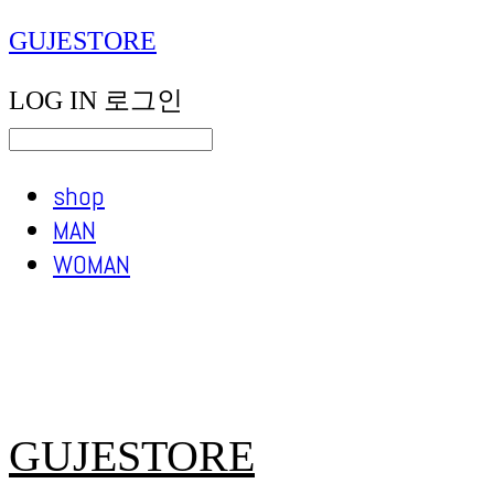
GUJESTORE
LOG IN
로그인
shop
MAN
WOMAN
GUJESTORE