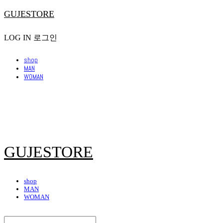
GUJESTORE
LOG IN
로그인
shop
MAN
WOMAN
GUJESTORE
shop
MAN
WOMAN