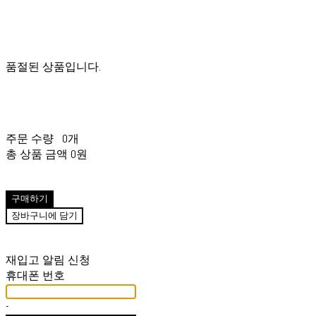
품절된 상품입니다.
주문 수량
0개
총 상품 금액
0원
구매하기
장바구니에 담기
재입고 알림 신청
휴대폰 번호
-