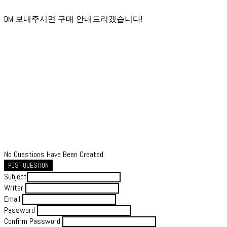
DM 보내주시면 구매 안내드리겠습니다!
No Questions Have Been Created.
POST QUESTION
Subject
Writer
Email
Password
Confirm Password