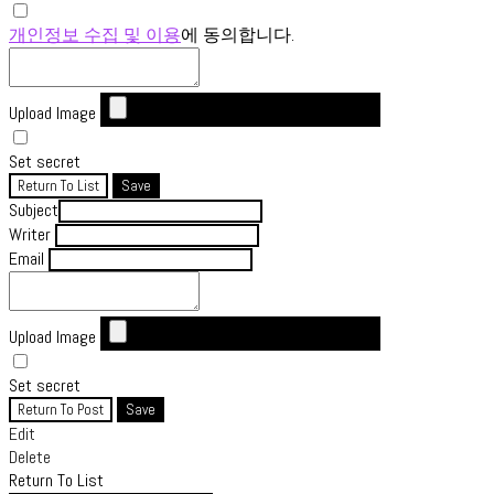
개인정보 수집 및 이용
에 동의합니다.
Upload Image
Set secret
Return To List
Save
Subject
Writer
Email
Upload Image
Set secret
Return To Post
Save
Edit
Delete
Return To List