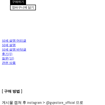
구매하기
장바구니에 담기
상세 설명 머리글
상세 설명
상세 설명 바닥글
후기(0)
질문(10)
관련 상품
[ 구매 방법 ]
게시물 캡쳐 후 instagram > @gujestore_official 으로