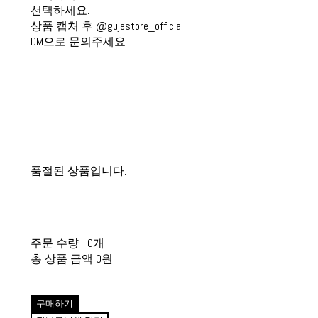
선택하세요.
상품 캡처 후 @gujestore_official
DM으로 문의주세요.
품절된 상품입니다.
주문 수량
0개
총 상품 금액
0원
구매하기