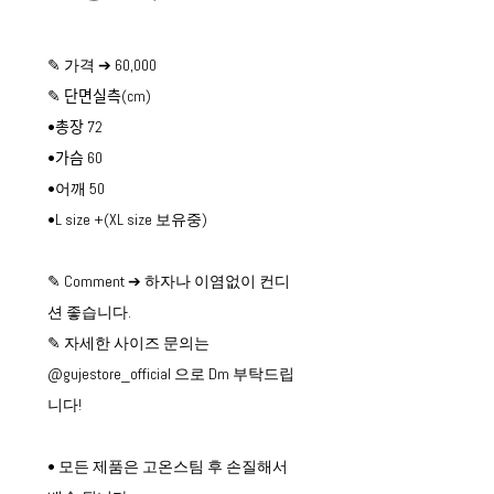
✎ 가격 ➔ 60,000
✎ 단면실측(cm)
•총장 72
•가슴 60
•어깨 50
•L size +(XL size 보유중)
✎ Comment ➔ 하자나 이염없이 컨디
션 좋습니다.
✎ 자세한 사이즈 문의는
@gujestore_official 으로 Dm 부탁드립
니다!
• 모든 제품은 고온스팀 후 손질해서