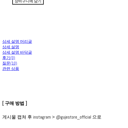
장바구니에 담기
상세 설명 머리글
상세 설명
상세 설명 바닥글
후기(0)
질문(10)
관련 상품
[ 구매 방법 ]
게시물 캡쳐 후 instagram > @gujestore_official 으로