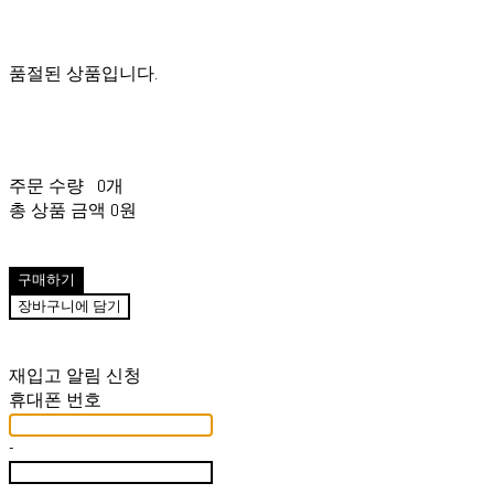
품절된 상품입니다.
주문 수량
0개
총 상품 금액
0원
구매하기
장바구니에 담기
재입고 알림 신청
휴대폰 번호
-