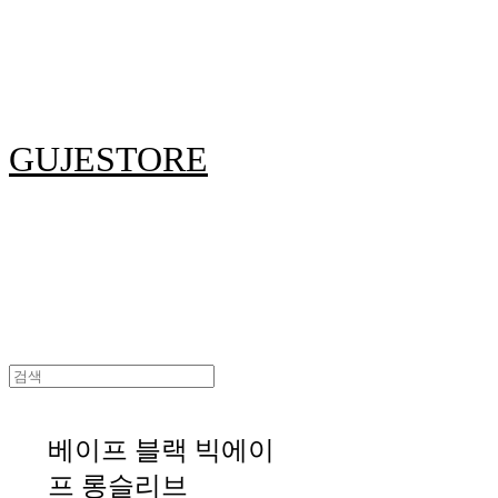
GUJESTORE
베이프 블랙 빅에이
프 롱슬리브