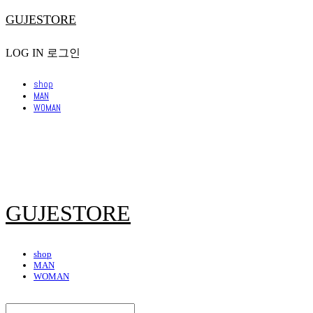
GUJESTORE
LOG IN
로그인
shop
MAN
WOMAN
GUJESTORE
shop
MAN
WOMAN