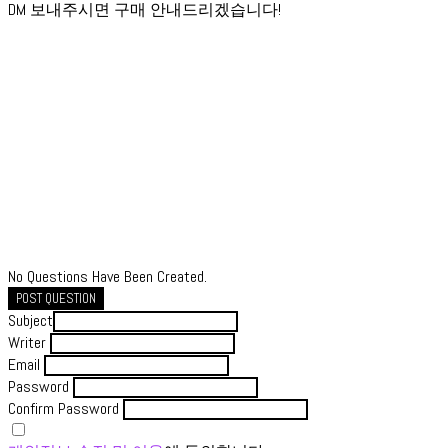
DM 보내주시면 구매 안내드리겠습니다!
No Questions Have Been Created.
POST QUESTION
Subject
Writer
Email
Password
Confirm Password