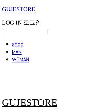
GUJESTORE
LOG IN
로그인
shop
MAN
WOMAN
GUJESTORE