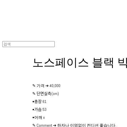
노스페이스 블랙 빅
✎ 가격 ➔ 40,000
✎ 단면실측(cm)
•총장 61
•가슴 53
•어깨 x
✎ Comment ➔ 하자나 이염없이 컨디션 좋습니다.