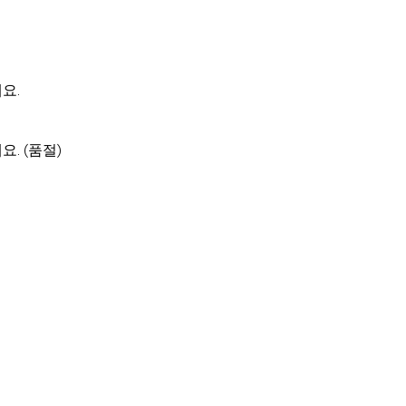
세요.
세요. (품절)