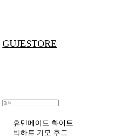
GUJESTORE
휴먼메이드 화이트
빅하트 기모 후드