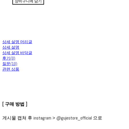
장바구니에 담기
상세 설명 머리글
상세 설명
상세 설명 바닥글
후기(0)
질문(10)
관련 상품
[ 구매 방법 ]
게시물 캡쳐 후 instagram > @gujestore_official 으로