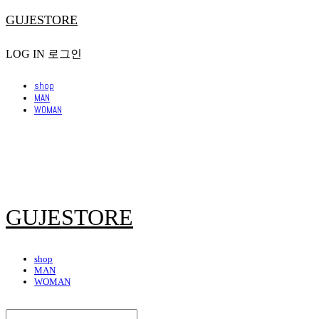
GUJESTORE
LOG IN
로그인
shop
MAN
WOMAN
GUJESTORE
shop
MAN
WOMAN