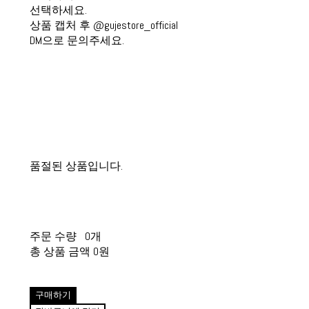
선택하세요.
상품 캡처 후 @gujestore_official
DM으로 문의주세요.
품절된 상품입니다.
주문 수량
0개
총 상품 금액
0원
구매하기