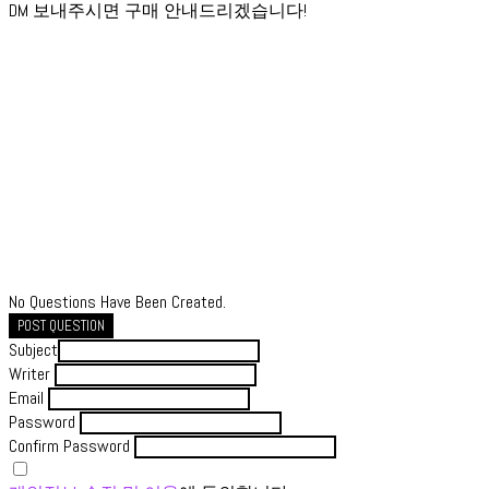
DM 보내주시면 구매 안내드리겠습니다!
No Questions Have Been Created.
POST QUESTION
Subject
Writer
Email
Password
Confirm Password