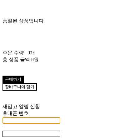
품절된 상품입니다.
주문 수량
0개
총 상품 금액
0원
구매하기
장바구니에 담기
재입고 알림 신청
휴대폰 번호
-